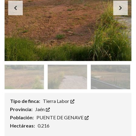
Tipo de finca:
Tierra Labor
Provincia:
Jaén
Población:
PUENTE DE GENAVE
Hectáreas:
0.216