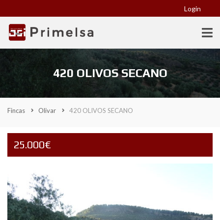
Login
420 OLIVOS SECANO
Fincas
Olivar
420 OLIVOS SECANO
25.000€