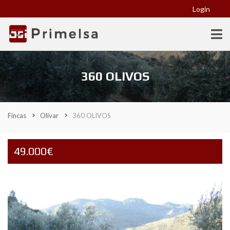
Login
360 OLIVOS
Fincas
Olivar
360 OLIVOS
49.000€