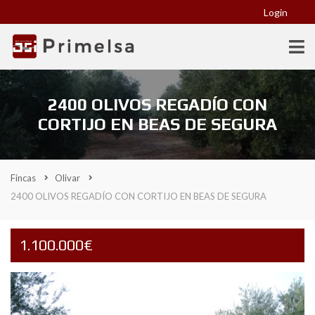
Login
2400 OLIVOS REGADÍO CON
CORTIJO EN BEAS DE SEGURA
Fincas
Olivar
2400 OLIVOS REGADÍO CON CORTIJO EN BEAS DE SEGURA
1.100.000€