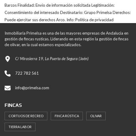
Barcos Finalidad: Envío de información solicitada Legitimación:
Consentimiento del interesado Destinatario: Grupo Primelsa Derechos:
Puede ejercitar sus derechos Arco. Info:
Política de privacidad
Inmobiliaria Primelsa es una de las mayores empresas de Andalucia en
gestión de fincas rusticas. Liderando en esta región la gestión de fincas
de olivar, en la cual estamos especializados.
C/ Mirasierra 19, La Puerta de Segura (Jaén)
722 782 561
info@primelsa.com
FINCAS
CORTIJOS DE RECREO
FINCA RÚSTICA
OLIVAR
TIERRA LABOR